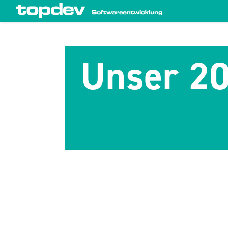
zum Inhalt wechseln
Unser 20-j