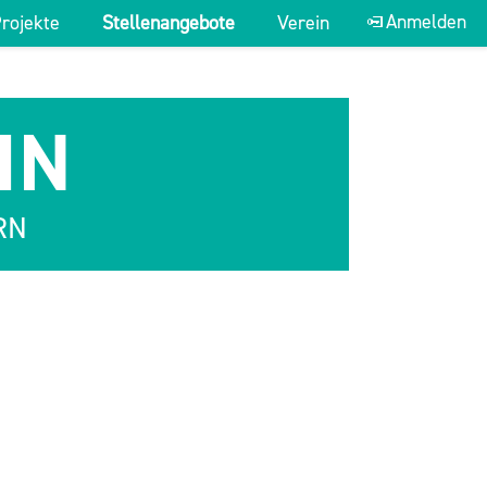
Anmelden
rojekte
Stellenangebote
Verein
Suche:
IN
ERN