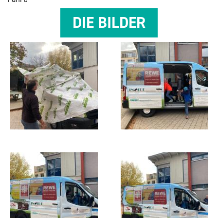
DIE BIL­DER